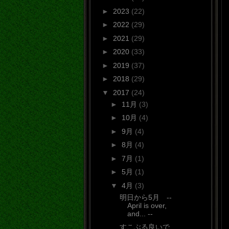
►
2023
(22)
►
2022
(29)
►
2021
(29)
►
2020
(33)
►
2019
(37)
►
2018
(29)
▼
2017
(24)
►
11月
(3)
►
10月
(4)
►
9月
(4)
►
8月
(4)
►
7月
(1)
►
5月
(1)
▼
4月
(3)
明日から5月 --
April is over,
and... --
すこぶる良いで