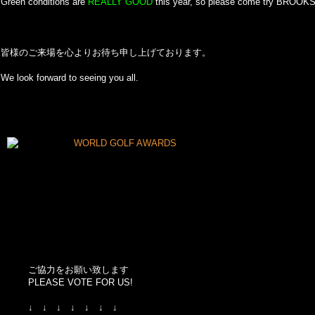
Green conditions are
REALLY GOOD
this year, so please come try BROOKS
皆様のご来場を心よりお待ち申し上げております。
We look forward to seeing you all.
ご協力をお願い致します
PLEASE VOTE FOR US!
↓ ↓ ↓ ↓ ↓ ↓ ↓