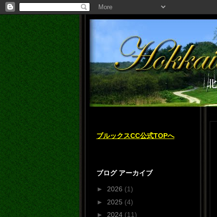
ブルックスCC公式TOPへ
ブログ アーカイブ
►
2026
(1)
►
2025
(4)
►
2024
(11)