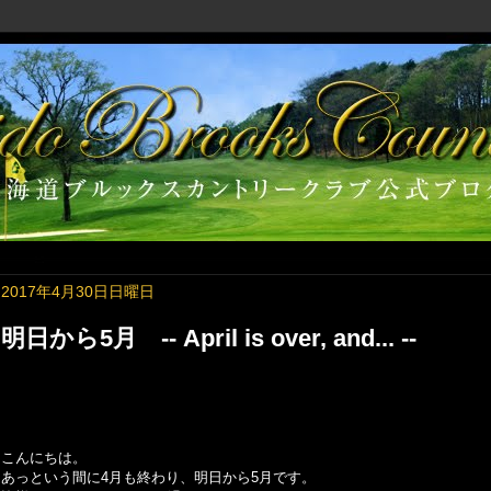
2017年4月30日日曜日
明日から5月 -- April is over, and... --
こんにちは。
あっという間に4月も終わり、明日から5月です。