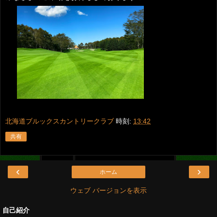
北海道ブルックスカントリークラブ
時刻:
13:42
共有
‹
›
ホーム
ウェブ バージョンを表示
自己紹介