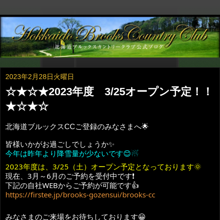
2023年2月28日火曜日
☆★☆★2023年度 3/25オープン予定！！
★☆★☆
北海道ブルックスCCご登録のみなさまへ🌟
皆様いかがお過ごしでしょうか✨
今年は昨年より降雪量が少ないです😊☃
2023年度は、3/25（土）オープン予定となっております🌞
現在、3月～6月のご予約を受付中です❗
下記の自社WEBからご予約が可能です👍
https://firstee.jp/brooks-gozensui/brooks-cc
みなさまのご来場をお待ちしております😀