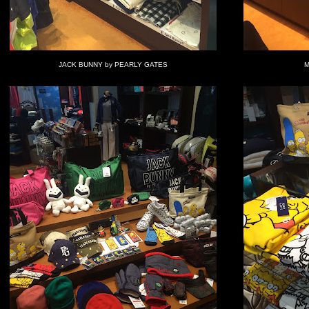
JACK BUNNY by PEARLY GATES
M