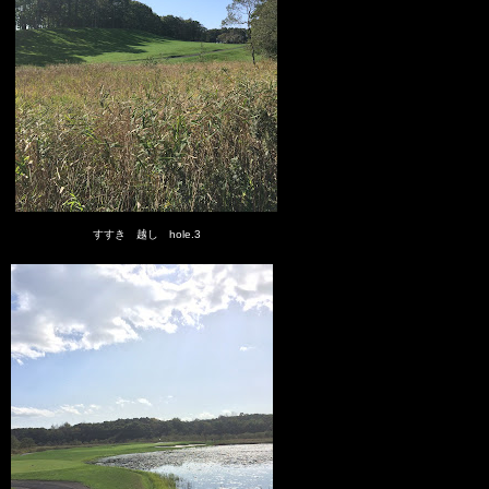
すすき 越し hole.3