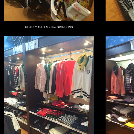
PEARLY GATES x the SIMPSONS