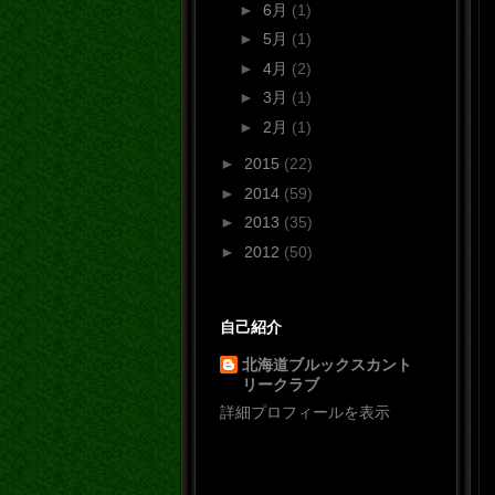
►
6月
(1)
►
5月
(1)
►
4月
(2)
►
3月
(1)
►
2月
(1)
►
2015
(22)
►
2014
(59)
►
2013
(35)
►
2012
(50)
自己紹介
北海道ブルックスカント
リークラブ
詳細プロフィールを表示