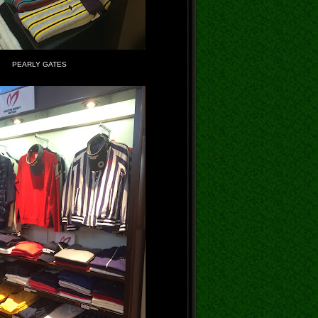
PEARLY GATES