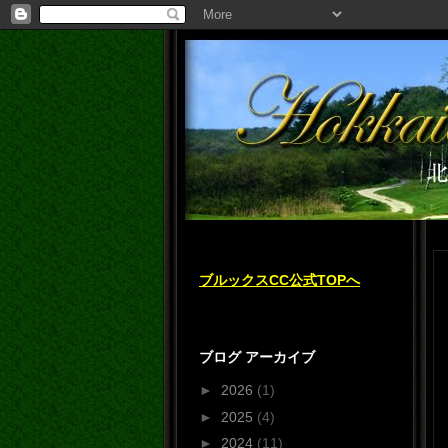
ブルックスCC公式TOPへ
ブログ アーカイブ
►
2026
(1)
►
2025
(4)
►
2024
(11)