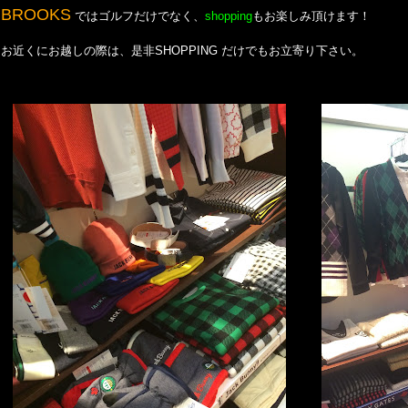
BROOKS
ではゴルフだけでなく、
shopping
もお楽しみ頂けます！
お近くにお越しの際は、是非SHOPPING だけでもお立寄り下さい。