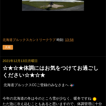
北海道ブルックスカントリークラブ
時刻:
13:58
共有
2021年12月13日月曜日
☆★☆★体調にはお気をつけてお過ごし
ください☆★☆★
北海道ブルックスCCご登録のみなさまへ
今年の北海道の冬は今のところ雪が少なく、暖冬ですね
ただ急に冷え込むこともあると思いますので、体調管理に十分