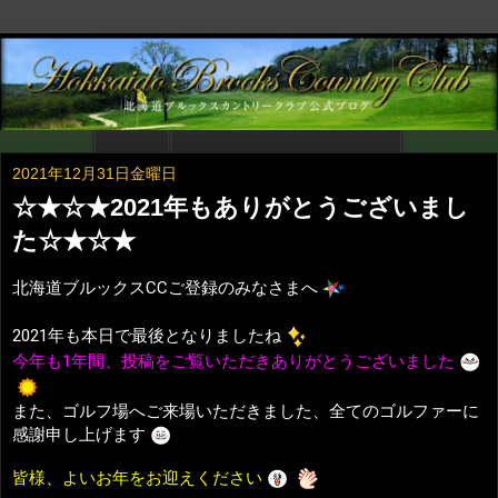
2021年12月31日金曜日
☆★☆★2021年もありがとうございまし
た☆★☆★
北海道ブルックスCCご登録のみなさまへ
2021年も本日で最後となりましたね
今年も1年間、投稿をご覧いただきありがとうございました
また、ゴルフ場へご来場いただきました、全てのゴルファーに
感謝申し上げます
皆様、よいお年をお迎えください