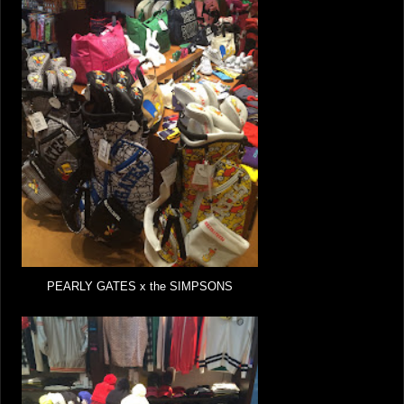
PEARLY GATES x the SIMPSONS