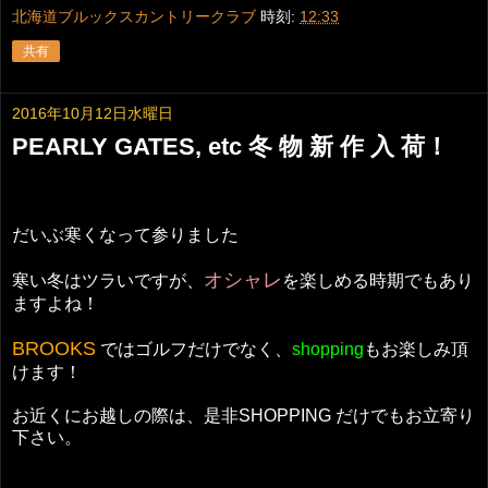
北海道ブルックスカントリークラブ
時刻:
12:33
共有
2016年10月12日水曜日
PEARLY GATES, etc 冬 物 新 作 入 荷！
だいぶ寒くなって参りました
オシャレ
寒い冬はツラいですが、
を楽しめる時期でもあり
ますよね！
BROOKS
ではゴルフだけでなく、
shopping
もお楽しみ頂
けます！
お近くにお越しの際は、是非SHOPPING だけでもお立寄り
下さい。