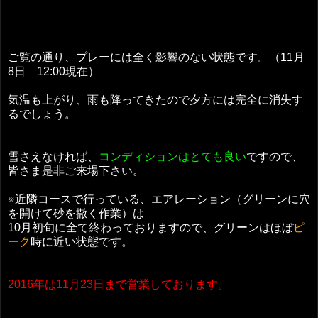
ご覧の通り、プレーには全く影響のない状態です。（11月
8日 12:00現在）
気温も上がり、雨も降ってきたので夕方には完全に消失す
るでしょう。
雪さえなければ、
コンディションはとても良い
ですので、
皆さま是非ご来場下さい。
※近隣コースで行っている、エアレーション（グリーンに穴
を開けて砂を撒く作業）は
10月初旬に全て終わっておりますので、グリーンはほぼ
ピ
ーク
時に近い状態です。
2016年は11月23日まで営業しております。