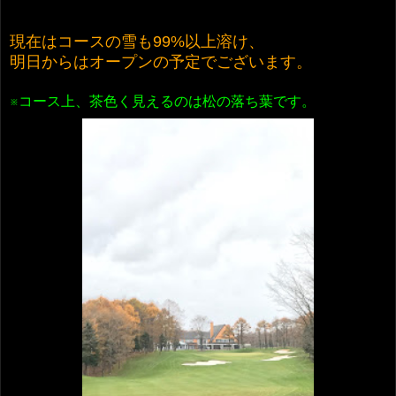
現在はコースの雪も99%以上溶け、
明日からはオープンの予定でございます。
※コース上、茶色く見えるのは松の落ち葉です。