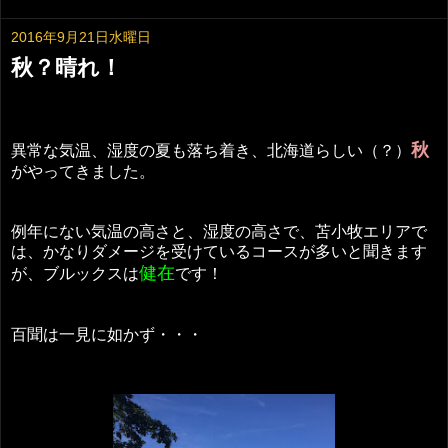
2016年9月21日水曜日
秋？晴れ！
秋
異常な気温、湿度の夏も落ち着き、北海道らしい（？）
がやってきました。
例年にない気温の高さと、湿度の高さで、苫小牧エリアで
は、かなりダメージを受けているコースが多いと聞きます
健在
が、ブルックスは
です！
百聞は一見に如かず・・・