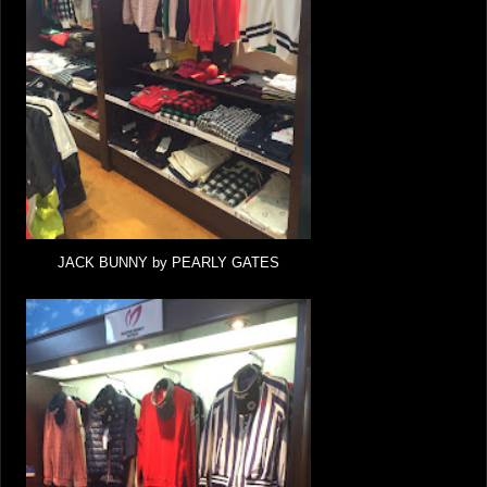
JACK BUNNY by PEARLY GATES