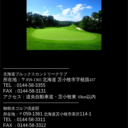
----------------------------------------------
北海道ブルックスカントリークラブ
所在地：〒
北海道
苫小牧市字植苗
059-1365
437
TEL
0144-58-3355
：
FAX
0144-58-3131
：
アクセス：道央自動車道・苫小牧東
以内
10km
-----------------------------------------------------
御前水ゴルフ倶楽部
059-1361
114-1
所在地：〒
北海道苫小牧市美沢
TEL
0144-58-3311
：
FAX
0144-58-3312
：