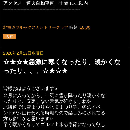
アクセス：道央自動車道・千歳
以内
15km
-----------------------------------------------------
北海道ブルックスカントリークラブ
時刻:
10:30
共有
2020年2月12日水曜日
☆★☆★急激に寒くなったり、暖かくな
ったり、、、☆★☆★
皆様おはようございます
☀️
２月に入ってから、一気に雪が降ったり暖かくな
ったりと、安定しない天気が続きますね
💦
北海道では雪まつりや氷濤まつり等、冬のイベ
ントが沢山行われる時期なので楽しみにされてる
方も多いかと思います
✨
早く暖かくなってゴルフ出来る季節になって欲し