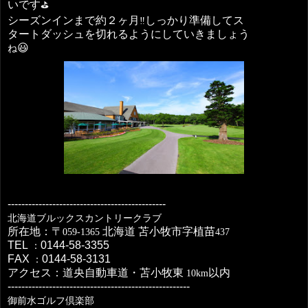
いです
⛳️
シーズンインまで約２ヶ月
しっかり準備してス
‼️
タートダッシュを切れるようにしていきましょう
😃
ね
----------------------------------------------
北海道ブルックスカントリークラブ
所在地：〒
北海道
苫小牧市字植苗
059-1365
437
TEL
0144-58-3355
：
FAX
0144-58-3131
：
アクセス：道央自動車道・苫小牧東
以内
10km
-----------------------------------------------------
御前水ゴルフ倶楽部