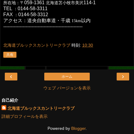
059-1361
114-1
所在地：〒
北海道苫小牧市美沢
TEL
0144-58-3311
：
FAX
0144-58-3312
：
アクセス：道央自動車道・千歳
以内
15km
-----------------------------------------------------
北海道ブルックスカントリークラブ
時刻:
10:30
共有
‹
›
ホーム
ウェブ バージョンを表示
自己紹介
北海道ブルックスカントリークラブ
詳細プロフィールを表示
Powered by
Blogger
.