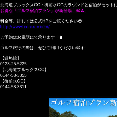
北海道ブルックスCC・御前水GCのラウンドと宿泊がセット
お得な『ゴルフ宿泊プラン』が新登場！😆⛳️
料金等、詳しくは公式HPをご覧ください😃
http://www.brooks-c.com/
ご予約はお電話にて承ります！📱
ゴルフ旅行の際は、ぜひご利用ください😄☀️
【遊悠館】
0123-25-5225
【北海道ブルックスCC】
0144-58-3355
【御前水GC】
0144-58-3311