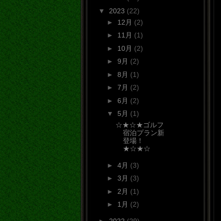
▼
2023
(22)
►
12月
(2)
►
11月
(1)
►
10月
(2)
►
9月
(2)
►
8月
(1)
►
7月
(2)
►
6月
(2)
▼
5月
(1)
☆★☆★ゴルフ
宿泊プラン新
登場！
★☆★☆
►
4月
(3)
►
3月
(3)
►
2月
(1)
►
1月
(2)
►
2022
(29)