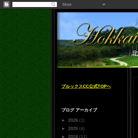
ブルックスCC公式TOPへ
ブログ アーカイブ
►
2026
(1)
►
2025
(4)
►
2024
(11)