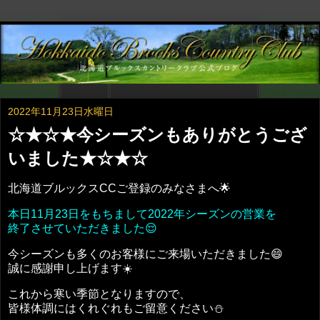
2022年11月23日水曜日
☆★☆★今シーズンもありがとうござ
いました★☆★☆
北海道ブルックスCCご登録のみなさまへ🌟
本日11月23日をもちまして2022年シーズンの営業を
終了させていただきました😌
今シーズンも多くのお客様にご来場いただきました😄
誠に感謝申し上げます☀️
これから寒い季節となりますので、
皆様体調にはくれぐれもご留意ください⛄️