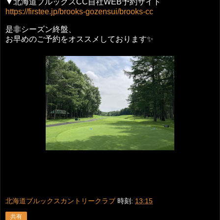
▼北海道ブルックスCC自社WEB予約サイト
https://firstee.jp/brooks-gozensui/brooks-cc
是非シーズン終盤、
お早めのご予約をオススメしております✨
北海道ブルックスカントリークラブ
時刻:
13:15
共有