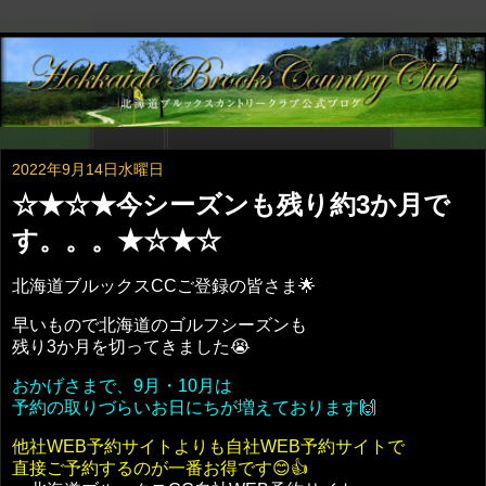
2022年9月14日水曜日
☆★☆★今シーズンも残り約3か月で
す。。。★☆★☆
北海道ブルックスCCご登録の皆さま🌟
​早いもので北海道のゴルフシーズンも
残り3か月を切ってきました😭
おかげさまで、9月・10月は
予約の取りづらいお日にちが増えております🙌
他社WEB予約サイトよりも自社WEB予約サイトで
直接ご予約するのが一番お得です😊👍