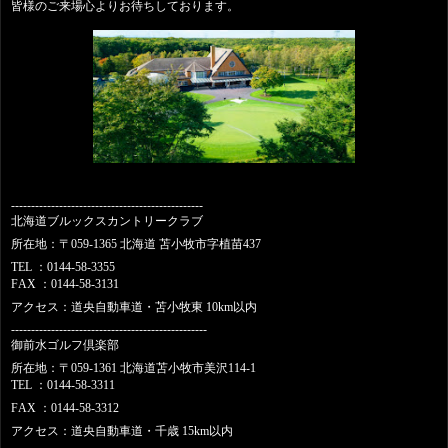
皆様のご来場心よりお待ちしております。
------------------------------------------------
北海道ブルックスカントリークラブ
所在地：〒
059-1365
北海道
苫小牧市字植苗
437
TEL
：
0144-58-3355
FAX
：
0144-58-3131
アクセス：道央自動車道・苫小牧東
10km
以内
-------------------------------------------------
御前水ゴルフ倶楽部
所在地：〒
059-1361
北海道苫小牧市美沢
114-1
TEL
：
0144-58-3311
FAX
：
0144-58-3312
アクセス：道央自動車道・千歳
15km
以内