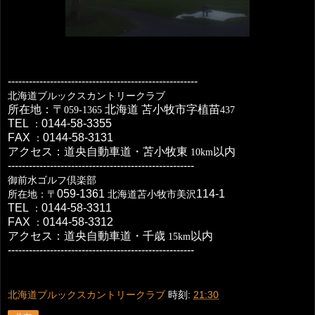
------------------------------------------------------
北海道ブルックスカントリークラブ
所在地：〒
北海道
苫小牧市字植苗
059-1365
437
TEL
0144-58-3355
：
FAX
0144-58-3131
：
アクセス：道央自動車道・苫小牧東
以内
10km
-----------------------------------------------------
御前水ゴルフ倶楽部
059-1361
114-1
所在地：〒
北海道苫小牧市美沢
TEL
0144-58-3311
：
FAX
0144-58-3312
：
アクセス：道央自動車道・千歳
以内
15km
-----------------------------------------------------
北海道ブルックスカントリークラブ
時刻:
21:30