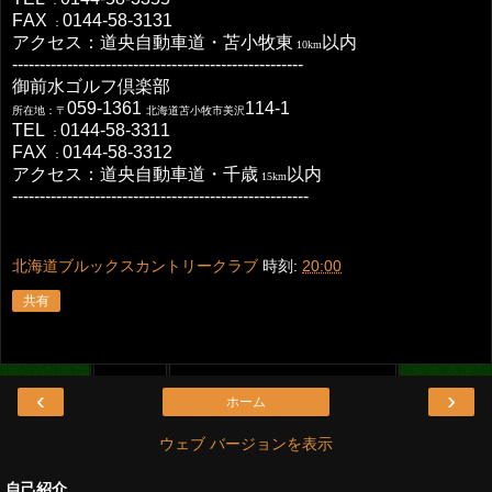
：
FAX
0144-58-3131
：
アクセス：道央自動車道・苫小牧東
以内
10km
-----------------------------------------------------
御前水ゴルフ倶楽部
059-1361
114-1
所在地：〒
北海道苫小牧市美沢
TEL
0144-58-3311
：
FAX
0144-58-3312
：
アクセス：道央自動車道・千歳
以内
15km
------------------------------------------------------
北海道ブルックスカントリークラブ
時刻:
20:00
共有
‹
›
ホーム
ウェブ バージョンを表示
自己紹介