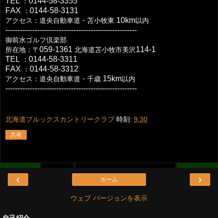
TEL
0144-58-3355
：
FAX
0144-58-3131
：
10km
アクセス：道央自動車道・苫小牧東
以内
------------------------------------------------------
御前水ゴルフ倶楽部
059-1361
114-1
所在地：〒
北海道苫小牧市美沢
TEL
0144-58-3311
：
FAX
0144-58-3312
：
15km
アクセス：道央自動車道・千歳
以内
------------------------------------------------------
北海道ブルックスカントリークラブ
時刻:
9:30
共有
‹
›
ホーム
ウェブ バージョンを表示
自己紹介