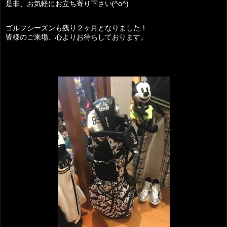
是非、お気軽にお立ち寄り下さい(^o^)
ゴルフシーズンも残り２ヶ月となりました！
皆様のご来場、心よりお待ちしております。