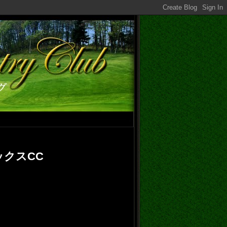
ックスCC