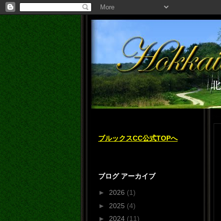
ブルックスCC公式TOPへ
ブログ アーカイブ
►
2026
(1)
►
2025
(4)
►
2024
(11)