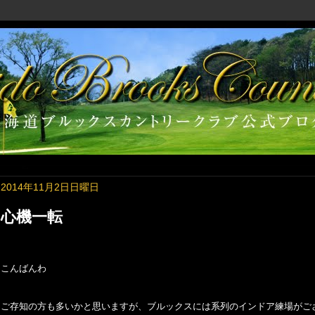
2014年11月2日日曜日
心機一転
こんばんわ
ご存知の方も多いかと思いますが、ブルックスには系列のインドア練場がご