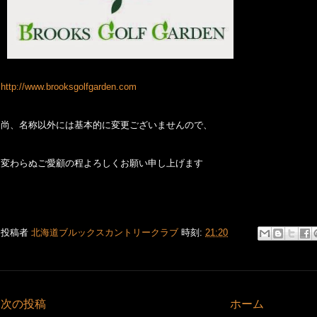
http://www.brooksgolfgarden.com
尚、名称以外には基本的に変更ございませんので、
変わらぬご愛顧の程よろしくお願い申し上げます
投稿者
北海道ブルックスカントリークラブ
時刻:
21:20
次の投稿
ホーム