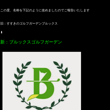
この度、名称を下記のように改めましたのでご報告いたします
旧：すすきのゴルフガーデンブルックス
⬇︎
新：ブルックスゴルフガーデン