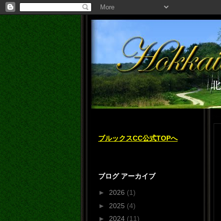
ブルックスCC公式TOPへ
ブログ アーカイブ
►
2026
(1)
►
2025
(4)
►
2024
(11)