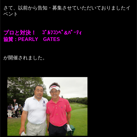
さて、以前から告知・募集させていただいておりましたイ
ベント
プロと対決！ ｺﾞﾙﾌｺﾝﾍﾟ&ﾊﾟｰﾃｨ
協賛：PEARLY GATES
が開催されました。