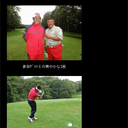
参加ｹﾞｽﾄとの爽やかな1枚