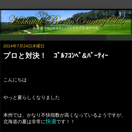
2014年7月24日木曜日
プロと対決！ ｺﾞﾙﾌｺﾝﾍﾟ&ﾊﾟｰﾃｨｰ
こんにちは
やっと夏らしくなりました
本州では、かなり不快指数が高くなっているようですが、
快適
北海道の夏は非常に
です！！