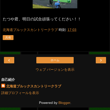
たつや君、明日の試合頑張ってください！！
北海道ブルックスカントリークラブ
時刻:
17:03
共有
‹
›
ホーム
ウェブ バージョンを表示
自己紹介
北海道ブルックスカントリークラブ
詳細プロフィールを表示
Powered by
Blogger
.